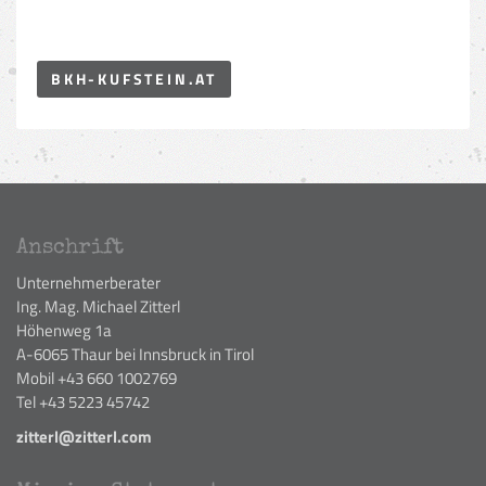
BKH-KUFSTEIN.AT
Anschrift
Unternehmerberater
Ing. Mag. Michael Zitterl
Höhenweg 1a
A-6065 Thaur bei Innsbruck in Tirol
Mobil +43 660 1002769
Tel +43 5223 45742
zitterl@zitterl.com